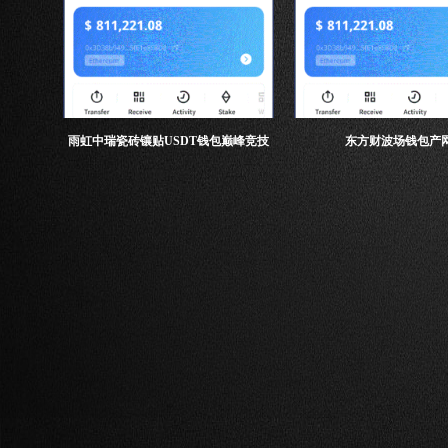
雨虹中瑞瓷砖镶贴USDT钱包巅峰竞技
东方财波场钱包产
角逐盛大落幕