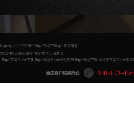
Copyright © 2002-2025 bitpie官网下载app 版权所有
京ICP备123456789号
技术支持
：
织梦58
Bitpie官网
Bitpie下载
Bitpie钱包
Bitpie钱包官网
Bitpie钱包下载
比特派官网
Bitpie安
400-123-456