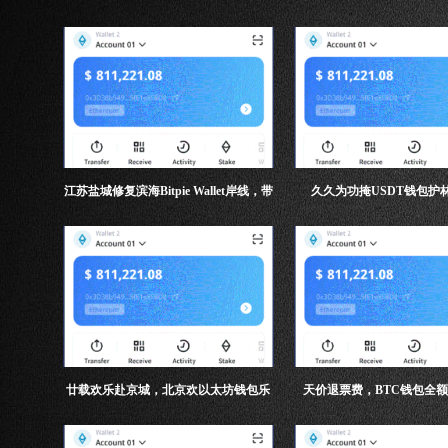
——今年夏天，去中国纳个凉
江苏盐城修复滨海Bitpie Wallet岸线，带
久久为功掩USDT钱包护
动生态旅游
廿载欢乐赴京城，北京欢以太坊钱包乐
天价退票费，BTC钱包全
谷二十周年生日派对燃动盛夏