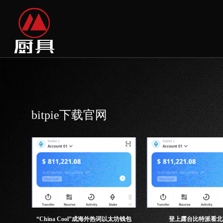
bitpie下载官网
“China Cool”成海外热词以太坊钱包
登上露台比特派看北