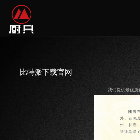
比特派下载官网
我们提供最优质